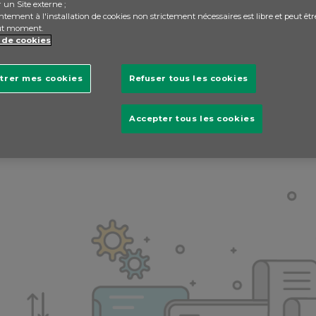
 un Site externe ;
tement à l'installation de cookies non strictement nécessaires est libre et peut êtr
ut moment.
 de cookies
trer mes cookies
Refuser tous les cookies
Accepter tous les cookies