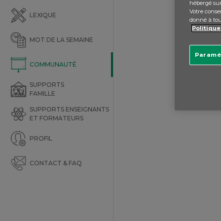
hébergé sur
Votre consen
LEXIQUE
donné à to
Politique
MOT DE LA SEMAINE
Paramé
COMMUNAUTÉ
SUPPORTS
FAMILLE
SUPPORTS ENSEIGNANTS
ET FORMATEURS
PROFIL
CONTACT & FAQ