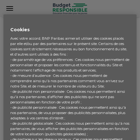
INSCRIPTION
Cookies
Avec votre accord, BNP Paribas aimerait utiliser des cookies placés
par elle et/ou par des partenaires sur le présent site. Certains de ces
cookies sont strictement nécessaires au bon fonctionnement du site,
et d'autres sont utilisés à des fins :
- de paramétrage de vos préférences : Ces cookies nous permettent de
personnaliser et proposer les contenus et fonctionnalités du Site et
notamment l’affichage de nos produits et services;
- de mesure d’audience : Ces cookies nous permettent de
comprendre ainsi qu'à nos partenaires comment vous arrivez sur
notre Site, et de mesurer le nombre de visiteurs du Site;
- de publicité non personnalisée : Ces cookies nous permettent ainsi
qu'à nos partenaires, d’afficher des publicités qui ne sont pas
personnalisées en fonction de votre profil ;
- de publicité personnalisée : Ces cookies nous permettent ainsi qu'à
nos partenaires, de vous proposer des publicités personnalisées, plus
adaptées à vos centres d’intérêt ;
- de publicité géolocalisée : Ces cookies nous permettent ainsi qu'à nos
partenaires, de vous afficher des publicités personnalisées en fonction
de votre localisation (publicités géolocalisées) ;
- de partage sur les réseaux sociaux : Ces cookies nous permettent