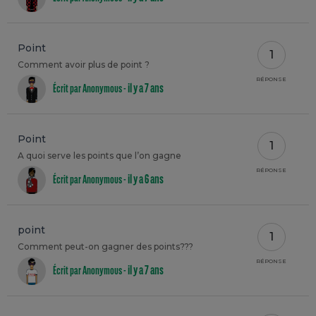
Point
1
Comment avoir plus de point ?
RÉPONSE
il y a 7 ans
Écrit par Anonymous -
Point
1
A quoi serve les points que l’on gagne
RÉPONSE
il y a 6 ans
Écrit par Anonymous -
point
1
Comment peut-on gagner des points???
RÉPONSE
il y a 7 ans
Écrit par Anonymous -