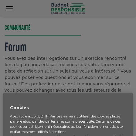
COMMUNAUTÉ
Forum
Vous avez des interrogations sur un exercice rencontré
lors du parcours éducatif ou vous souhaitez lancer une
piste de réflexion sur un sujet qui vous a intéressé ? Vous
pouvez poser vos questions et vous exprimer sur ce
forum ! Des professionnels sont là pour vous répondre et
vous pouvez échanger avec tous les utilisateurs de la
plateforme sur les sujets qui vous inspirent !
Connectez-vous
pour ajouter une nouvelle question.
Cookies
Avec votre accord, BNP Paribas aimerait utiliser des cookies placés
par elle et/ou par des partenaires sur le présent site. Certains de ces
cookies sont strictement nécessaires au bon fonctionnement du site,
(current)
Toutes
Récent
Trend topic
Ordre
et d'autres sont utilisés à des fins :